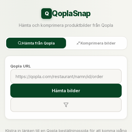
QoplaSnap
Q
Hämta och komprimera produktbilder från Qopla
Hämta från Qopla
Komprimera bilder
Qopla URL
Hämta bilder
Klistra in länken till en Qopla beställningssida för att komma igång